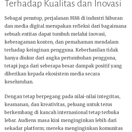
Terhadap Kualitas dan Inovasi
Sebagai penutup, perjalanan M88 di industri hiburan
dan media digital merupakan refleksi dari bagaimana
sebuah entitas dapat tumbuh melalui inovasi,
keberagaman konten, dan pemahaman mendalam
terhadap keinginan pengguna. Keberhasilan tidak
hanya diukur dari angka pertumbuhan pengguna,
tetapi juga dari seberapa besar dampak positif yang
diberikan kepada ekosistem media secara
keseluruhan.
Dengan tetap berpegang pada nilai-nilai integritas,
keamanan, dan kreativitas, peluang untuk terus
berkembang di kancah internasional tetap terbuka
lebar. Audiens masa kini menginginkan lebih dari
sekadar platform; mereka menginginkan komunitas