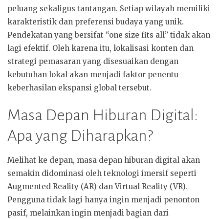
peluang sekaligus tantangan. Setiap wilayah memiliki
karakteristik dan preferensi budaya yang unik.
Pendekatan yang bersifat “one size fits all” tidak akan
lagi efektif. Oleh karena itu, lokalisasi konten dan
strategi pemasaran yang disesuaikan dengan
kebutuhan lokal akan menjadi faktor penentu
keberhasilan ekspansi global tersebut.
Masa Depan Hiburan Digital:
Apa yang Diharapkan?
Melihat ke depan, masa depan hiburan digital akan
semakin didominasi oleh teknologi imersif seperti
Augmented Reality (AR) dan Virtual Reality (VR).
Pengguna tidak lagi hanya ingin menjadi penonton
pasif, melainkan ingin menjadi bagian dari