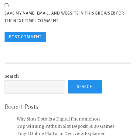
SAVE MY NAME, EMAIL, AND WEBSITE IN THIS BROWSER FOR
THE NEXT TIME I COMMENT.
Search
SEARCH
Recent Posts
Why Situs Toto Is a Digital Phenomenon
Top Winning Paths in Slot Deposit 5000 Games
Togel Online Platform Overview Explained