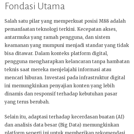
Fondasi Utama
Salah satu pilar yang memperkuat posisi M88 adalah
pemanfaatan teknologi terkini. Kecepatan akses,
antarmuka yang ramah pengguna, dan sistem
keamanan yang mumpuni menjadi standar yang tidak
bisa ditawar. Dalam konteks platform digital,
pengguna mengharapkan kelancaran tanpa hambatan
teknis saat mereka menjelajahi informasi atau
mencari hiburan. Investasi pada infrastruktur digital
ini memungkinkan penyajian konten yang lebih
dinamis dan responsif terhadap kebutuhan pasar
yang terus berubah.
Selain itu, adaptasi terhadap kecerdasan buatan (AI)
dan analisis data besar (Big Data) memungkinkan
platform seperti ini untuk memberikan rekomendasi