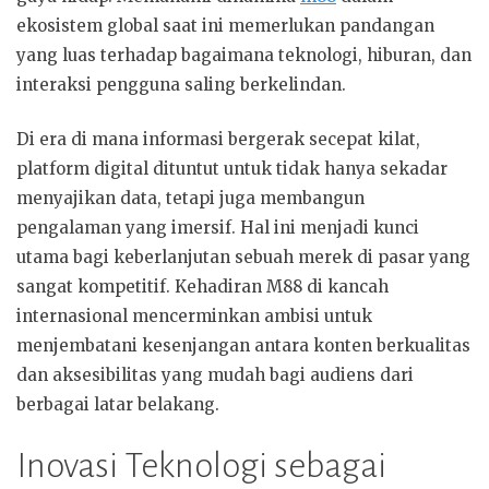
ekosistem global saat ini memerlukan pandangan
yang luas terhadap bagaimana teknologi, hiburan, dan
interaksi pengguna saling berkelindan.
Di era di mana informasi bergerak secepat kilat,
platform digital dituntut untuk tidak hanya sekadar
menyajikan data, tetapi juga membangun
pengalaman yang imersif. Hal ini menjadi kunci
utama bagi keberlanjutan sebuah merek di pasar yang
sangat kompetitif. Kehadiran M88 di kancah
internasional mencerminkan ambisi untuk
menjembatani kesenjangan antara konten berkualitas
dan aksesibilitas yang mudah bagi audiens dari
berbagai latar belakang.
Inovasi Teknologi sebagai