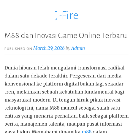
J-Fire
Skip
to
content
M88 dan Inovasi Game Online Terbaru
March 29, 2026
by
Admin
PUBLISHED ON
Dunia hiburan telah mengalami transformasi radikal
dalam satu dekade terakhir. Pergeseran dari media
konvensional ke platform digital bukan lagi sekadar
tren, melainkan sebuah kebutuhan fundamental bagi
masyarakat modern. Di tengah hiruk-pikuk inovasi
teknologi ini, nama M88 muncul sebagai salah satu
entitas yang menarik perhatian, baik sebagai platform
berita, manajemen talenta, maupun pusat informasi
gaya hidup. Memahami dinamika
m88
dalam