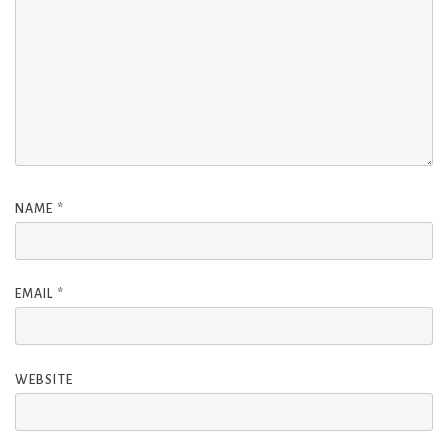
NAME
*
EMAIL
*
WEBSITE