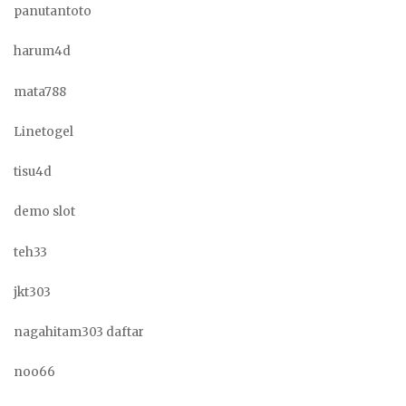
panutantoto
harum4d
mata788
Linetogel
tisu4d
demo slot
teh33
jkt303
nagahitam303 daftar
noo66