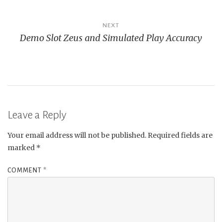
NEXT
Demo Slot Zeus and Simulated Play Accuracy
Leave a Reply
Your email address will not be published.
Required fields are
marked
*
COMMENT
*