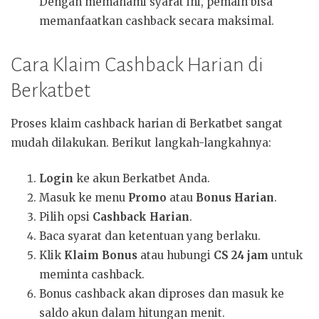
Dengan memahami syarat ini, pemain bisa
memanfaatkan cashback secara maksimal.
Cara Klaim Cashback Harian di
Berkatbet
Proses klaim cashback harian di Berkatbet sangat
mudah dilakukan. Berikut langkah-langkahnya:
Login
ke akun Berkatbet Anda.
Masuk ke menu
Promo
atau
Bonus Harian
.
Pilih opsi
Cashback Harian
.
Baca syarat dan ketentuan yang berlaku.
Klik
Klaim Bonus
atau hubungi
CS 24 jam
untuk
meminta cashback.
Bonus cashback akan diproses dan masuk ke
saldo akun dalam hitungan menit.