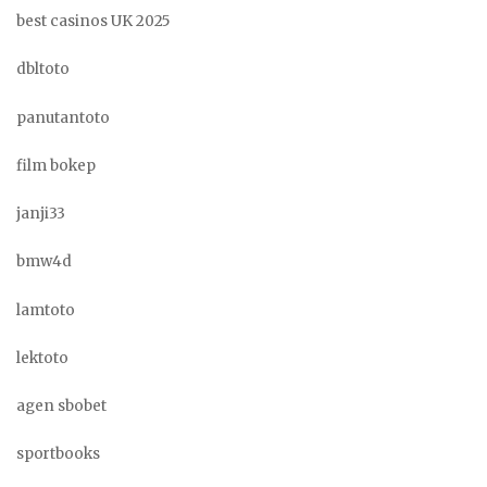
best casinos UK 2025
dbltoto
panutantoto
film bokep
janji33
bmw4d
lamtoto
lektoto
agen sbobet
sportbooks