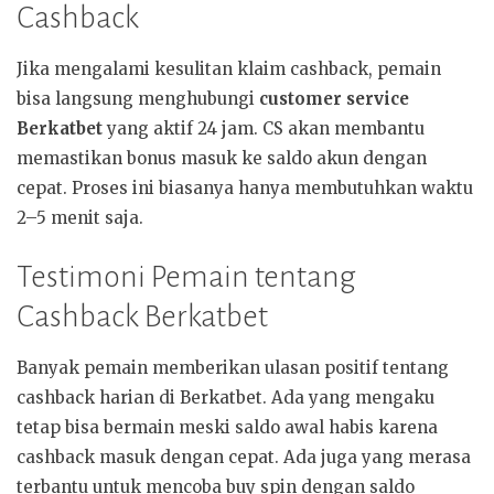
Cashback
Jika mengalami kesulitan klaim cashback, pemain
bisa langsung menghubungi
customer service
Berkatbet
yang aktif 24 jam. CS akan membantu
memastikan bonus masuk ke saldo akun dengan
cepat. Proses ini biasanya hanya membutuhkan waktu
2–5 menit saja.
Testimoni Pemain tentang
Cashback Berkatbet
Banyak pemain memberikan ulasan positif tentang
cashback harian di Berkatbet. Ada yang mengaku
tetap bisa bermain meski saldo awal habis karena
cashback masuk dengan cepat. Ada juga yang merasa
terbantu untuk mencoba buy spin dengan saldo