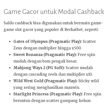
Game Gacor untuk Modal Cashback
Saldo cashback bisa digunakan untuk bermain game-
game slot gacor yang populer di Berkatbet, seperti:
Gates of Olympus (Pragmatic Play):
Scatter
Zeus dengan multiplier hingga x500.
Sweet Bonanza (Pragmatic Play):
Free spin
mudah dengan bom pengali besar.
Mahjong Ways 2 (PG Soft):
Scatter mudah
dengan cascading reels dan multiplier x10.
Wild West Gold (Pragmatic Play):
Sticky wild
yang sering menghasilkan maxwin.
Starlight Princess (Pragmatic Play):
Free spin
beruntun dengan scatter gampang keluar.