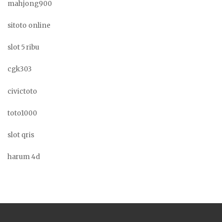
mahjong900
sitoto online
slot 5 ribu
cgk303
civictoto
toto1000
slot qris
harum 4d