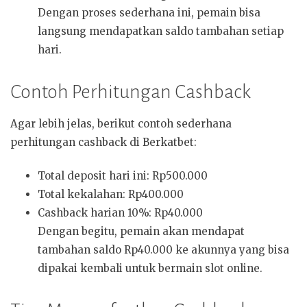
Dengan proses sederhana ini, pemain bisa
langsung mendapatkan saldo tambahan setiap
hari.
Contoh Perhitungan Cashback
Agar lebih jelas, berikut contoh sederhana
perhitungan cashback di Berkatbet:
Total deposit hari ini: Rp500.000
Total kekalahan: Rp400.000
Cashback harian 10%: Rp40.000
Dengan begitu, pemain akan mendapat
tambahan saldo Rp40.000 ke akunnya yang bisa
dipakai kembali untuk bermain slot online.