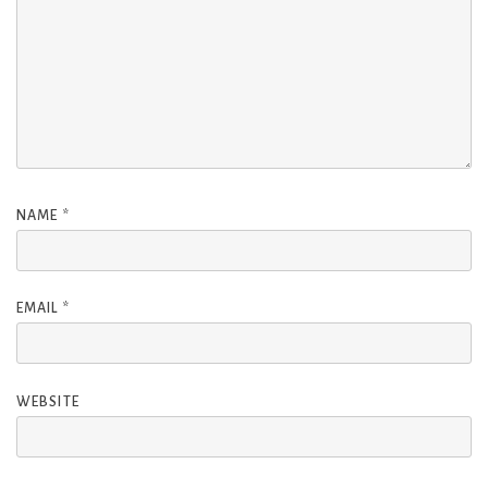
NAME
*
EMAIL
*
WEBSITE