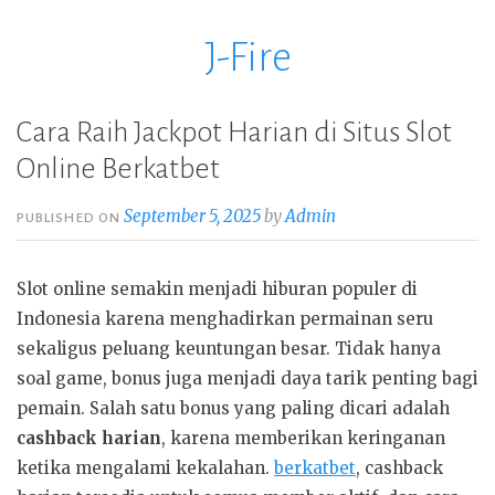
J-Fire
Skip
to
content
Cara Raih Jackpot Harian di Situs Slot
Online Berkatbet
September 5, 2025
by
Admin
PUBLISHED ON
Slot online semakin menjadi hiburan populer di
Indonesia karena menghadirkan permainan seru
sekaligus peluang keuntungan besar. Tidak hanya
soal game, bonus juga menjadi daya tarik penting bagi
pemain. Salah satu bonus yang paling dicari adalah
cashback harian
, karena memberikan keringanan
ketika mengalami kekalahan.
berkatbet
, cashback