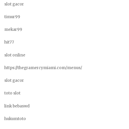
slot gacor
timur99
mekar99
hit77
slot online
https://thegramercymiami.com/menus/
slot gacor
toto slot
link bebaswd
hukumtoto