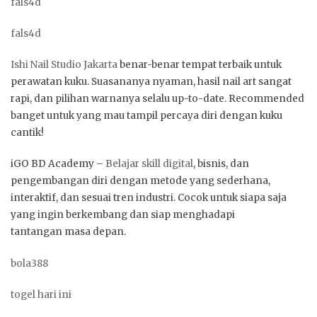
fals4d
fals4d
Ishi Nail Studio Jakarta
benar-benar tempat terbaik untuk
perawatan kuku. Suasananya nyaman, hasil nail art sangat
rapi, dan pilihan warnanya selalu up-to-date. Recommended
banget untuk yang mau tampil percaya diri dengan kuku
cantik!
iGO BD Academy –
Belajar skill digital
, bisnis, dan
pengembangan diri dengan metode yang sederhana,
interaktif, dan sesuai tren industri. Cocok untuk siapa saja
yang ingin berkembang dan siap menghadapi
tantangan masa depan.
bola388
togel hari ini