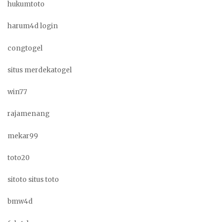
hukumtoto
harum4d login
congtogel
situs merdekatogel
win77
rajamenang
mekar99
toto20
sitoto situs toto
bmw4d